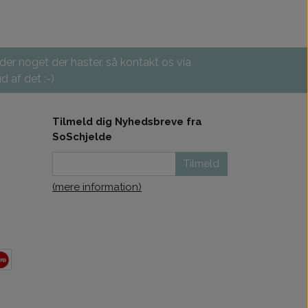
 der noget der haster, så kontakt os via
d af det :-)
Tilmeld dig Nyhedsbreve fra
SoSchjelde
Tilmeld
(mere information)