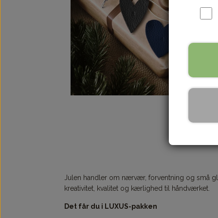
Julen handler om nærvær, forventning og små glæ
kreativitet, kvalitet og kærlighed til håndværket.
Det får du i LUXUS-pakken