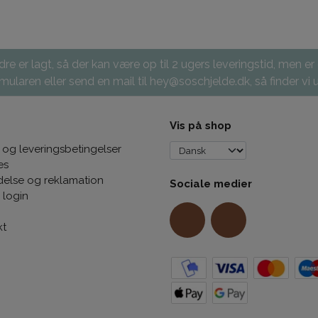
re er lagt, så der kan være op til 2 ugers leveringstid, men er
ularen eller send en mail til hey@soschjelde.dk, så finder vi u
Vis på shop
 og leveringsbetingelser
es
delse og reklamation
Sociale medier
 login
kt