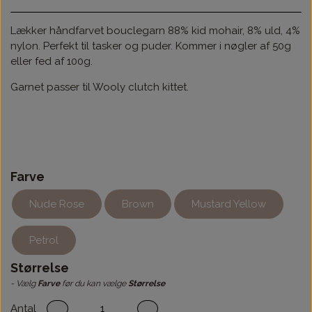
Lækker håndfarvet bouclegarn 88% kid mohair, 8% uld, 4%
nylon. Perfekt til tasker og puder. Kommer i nøgler af 50g
eller fed af 100g.
Garnet passer til Wooly clutch kittet.
Farve
Nude Rose
Brown
Mustard Yellow
Petrol
Størrelse
- Vælg
Farve
før du kan vælge
Størrelse
Antal