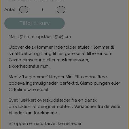
Antal
Tilføj til kurv
Mål: 15*11 cm, opslået 15*45 cm
Udover de 14 lommer indeholder etuiet 4 lommer til
småtilbehør og 1 ring til fastgørelse af tilbehør som
Gismo dimsepung eller maskemarkører,
sikkerhedsnåle m.m.
Med 2 'baglommer' tilbyder Mini Ella endnu flere
opbevaringsmuligheder, perfekt til Gismo pungen eller
Cirkeline wire etuiet.
Syet i lækkert overskudslæder fra en dansk
. Variationer fra de viste
produktion af designermøbler.
billeder kan forekomme.
Stroppen er naturfarvet kernelæder