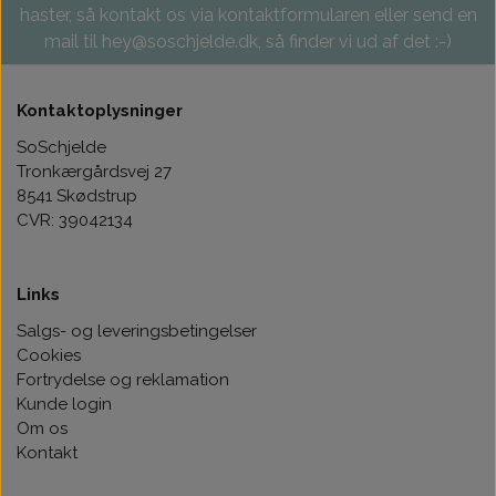
haster, så kontakt os via kontaktformularen eller send en
mail til hey@soschjelde.dk, så finder vi ud af det :-)
Kontaktoplysninger
SoSchjelde
Tronkærgårdsvej 27
8541 Skødstrup
CVR: 39042134
Links
Salgs- og leveringsbetingelser
Cookies
Fortrydelse og reklamation
Kunde login
Om os
Kontakt