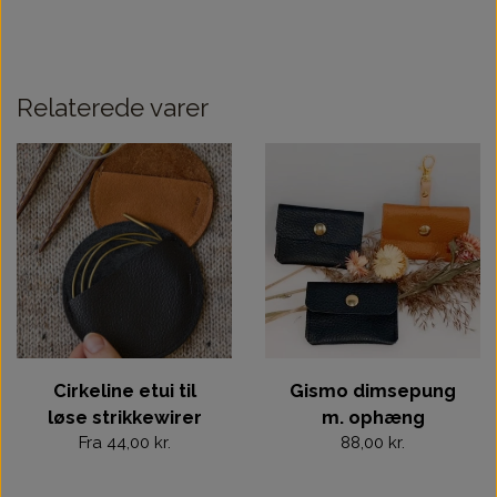
Relaterede varer
Cirkeline etui til
Gismo dimsepung
løse strikkewirer
m. ophæng
Fra 44,00 kr.
88,00 kr.