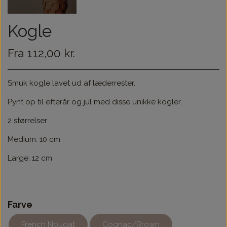
Kogle
Fra 112,00 kr.
Smuk kogle lavet ud af læderrester.
Pynt op til efterår og jul med disse unikke kogler.
2 størrelser
Medium: 10 cm
Large: 12 cm
Farve
French Nougat
Cognac/Brown