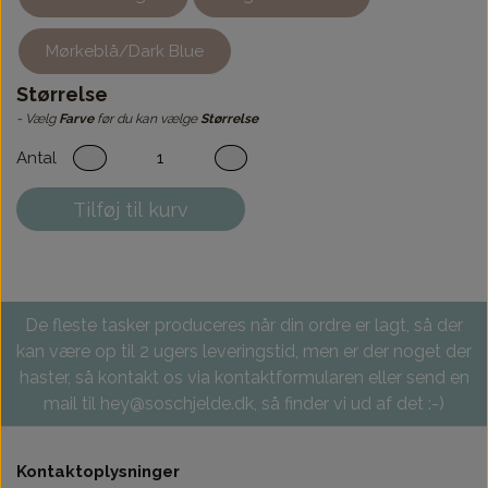
Mørkeblå/Dark Blue
Størrelse
- Vælg
Farve
før du kan vælge
Størrelse
Antal
Tilføj til kurv
De fleste tasker produceres når din ordre er lagt, så der
kan være op til 2 ugers leveringstid, men er der noget der
haster, så kontakt os via kontaktformularen eller send en
mail til hey@soschjelde.dk, så finder vi ud af det :-)
Kontaktoplysninger