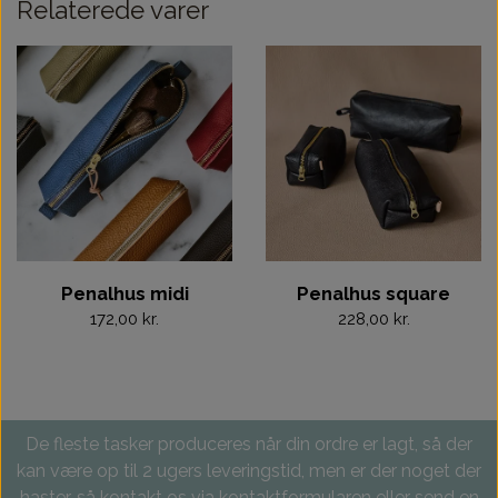
Relaterede varer
Penalhus midi
Penalhus square
172,00 kr.
228,00 kr.
De fleste tasker produceres når din ordre er lagt, så der
kan være op til 2 ugers leveringstid, men er der noget der
haster, så kontakt os via kontaktformularen eller send en