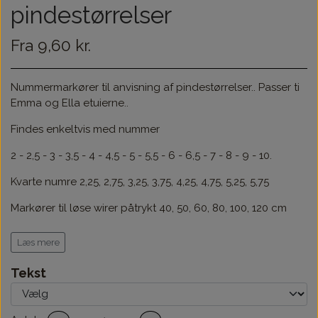
pindestørrelser
Fra 9,60 kr.
Nummermarkører til anvisning af pindestørrelser.. Passer ti
Emma og Ella etuierne..
Findes enkeltvis med nummer
2 - 2,5 - 3 - 3,5 - 4 - 4,5 - 5 - 5,5 - 6 - 6,5 - 7 - 8 - 9 - 10.
Kvarte numre 2,25, 2,75, 3,25, 3,75, 4,25, 4,75, 5,25, 5,75
Markører til løse wirer påtrykt 40, 50, 60, 80, 100, 120 cm
Eller i et sæt med 11 stk, der indeholder numrene
2 - 2,5 - 3
Læs mere
- 3,5 - 4 - 4,5 - 5 - 5,5 - 6 - 6,5 - 7
Tekst