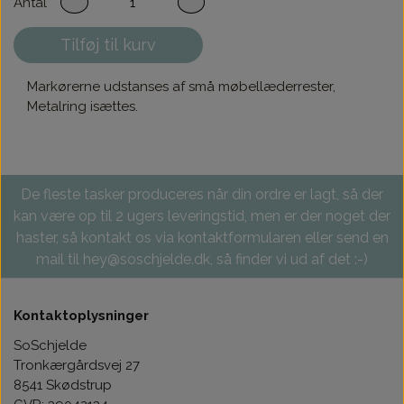
Antal
Tilføj til kurv
Markørerne udstanses af små møbellæderrester,
Metalring isættes.
De fleste tasker produceres når din ordre er lagt, så der
kan være op til 2 ugers leveringstid, men er der noget der
haster, så kontakt os via kontaktformularen eller send en
mail til hey@soschjelde.dk, så finder vi ud af det :-)
Kontaktoplysninger
SoSchjelde
Tronkærgårdsvej 27
8541 Skødstrup