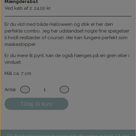
Mængderabat
Ved køb af 2: 24,00 kr.
Er du vild med både Halloween og strik er her den
perfekte combo. Jeg har udstandset nogle fine spøgelser
(i hvidt restlæder of course), der kan fungere perfekt som
maskestopper.
Er du mere til pynt, kan de også hænges på en gren eller i
vinduet.
Mål ca. 7 cm
Antal
Tilføj til kurv