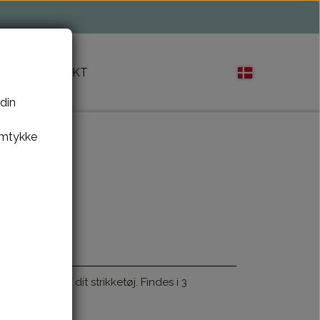
M
KONTAKT
 din
amtykke
ke glider af dit strikketøj. Findes i 3