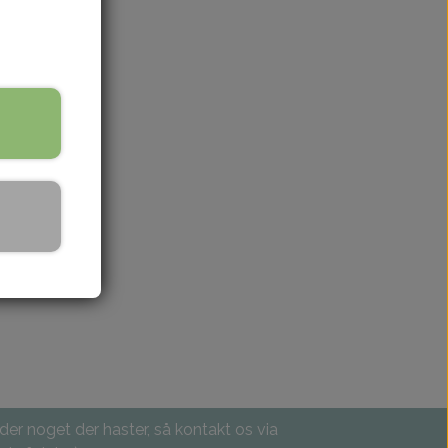
 der noget der haster, så kontakt os via