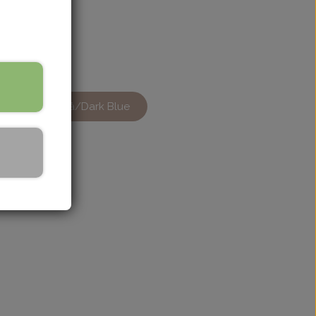
Mørkeblå/Dark Blue