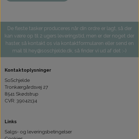
De fleste tasker produceres når din ordre er lagt, så der
kan være op til 2 ugers leveringstid, men er der noget der
haster, så kontakt os via kontaktformularen eller send en
mail til hey@soschjelde.dk, så finder vi ud af det :-)
Kontaktoplysninger
SoSchjelde
Tronkærgårdsvej 27
8541 Skødstrup
CVR: 39042134
Links
Salgs- og leveringsbetingelser
Cookies